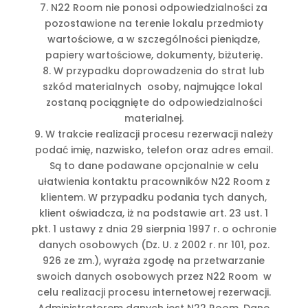
7. N22 Room nie ponosi odpowiedzialności za
pozostawione na terenie lokalu przedmioty
wartościowe, a w szczególności pieniądze,
papiery wartościowe, dokumenty, biżuterię.
8. W przypadku doprowadzenia do strat lub
szkód materialnych osoby, najmujące lokal
zostaną pociągnięte do odpowiedzialności
materialnej.
9. W trakcie realizacji procesu rezerwacji należy
podać imię, nazwisko, telefon oraz adres email.
Są to dane podawane opcjonalnie w celu
ułatwienia kontaktu pracowników N22 Room z
klientem. W przypadku podania tych danych,
klient oświadcza, iż na podstawie art. 23 ust. 1
pkt. 1 ustawy z dnia 29 sierpnia 1997 r. o ochronie
danych osobowych (Dz. U. z 2002 r. nr 101, poz.
926 ze zm.), wyraża zgodę na przetwarzanie
swoich danych osobowych przez N22 Room w
celu realizacji procesu internetowej rezerwacji.