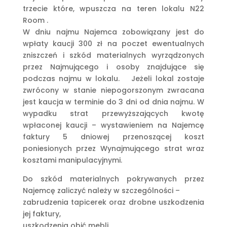
trzecie które, wpuszcza na teren lokalu N22
Room .
W dniu najmu Najemca zobowiązany jest do
wpłaty kaucji 300 zł na poczet ewentualnych
zniszczeń i szkód materialnych wyrządzonych
przez Najmującego i osoby znajdujące się
podczas najmu w lokalu. Jeżeli lokal zostaje
zwrócony w stanie niepogorszonym zwracana
jest kaucja w terminie do 3 dni od dnia najmu. W
wypadku strat przewyższających kwotę
wpłaconej kaucji – wystawieniem na Najemcę
faktury 5 dniowej przenoszącej koszt
poniesionych przez Wynajmującego strat wraz
kosztami manipulacyjnymi.
Do szkód materialnych pokrywanych przez
Najemcę zaliczyć należy w szczególności –
zabrudzenia tapicerek oraz drobne uszkodzenia
jej faktury,
uszkodzenia obić mebli,