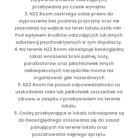
przebywania po czasie wynajmu
3. N22 Room zastrzega sobie prawo do
wyproszenia bez podania przyczyny oraz nie
zezwolenia na wejście na teren lokalu osób min :
Pod wpływem środków odurzających lub innych
substancji psychoaktywnych w tym dopalaczy.
4. Na terenie N22 Room obowiązuje bezwzględny
zakaz wnoszenia broni palnej, noży,
paralizatorów oraz jakichkolwiek innych
niebezpiecznych narzędzi.Nie można też
organizować gier hazardowych
5. N22 Room nie ponosi odpowiedzialności za
uszkodzenia ciała lub jakikolwiek uszczerbek na
zdrowiu w związku z przebywaniem na terenie
lokalu.
6. Osoby przebywające w lokalu zobowiązane są
do bezwzględnego stosowania się do zasad
panujących na terenie lokalu oraz
poszanowania najętego sprzętu.