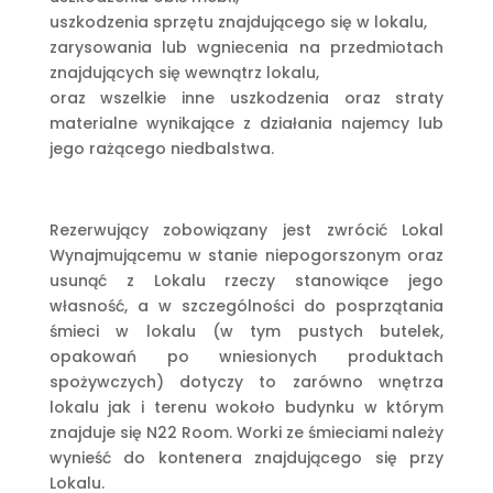
uszkodzenia sprzętu znajdującego się w lokalu,
zarysowania lub wgniecenia na przedmiotach
znajdujących się wewnątrz lokalu,
oraz wszelkie inne uszkodzenia oraz straty
materialne wynikające z działania najemcy lub
jego rażącego niedbalstwa.
Rezerwujący zobowiązany jest zwrócić Lokal
Wynajmującemu w stanie niepogorszonym oraz
usunąć z Lokalu rzeczy stanowiące jego
własność, a w szczególności do posprzątania
śmieci w lokalu (w tym pustych butelek,
opakowań po wniesionych produktach
spożywczych) dotyczy to zarówno wnętrza
lokalu jak i terenu wokoło budynku w którym
znajduje się N22 Room. Worki ze śmieciami należy
wynieść do kontenera znajdującego się przy
Lokalu.