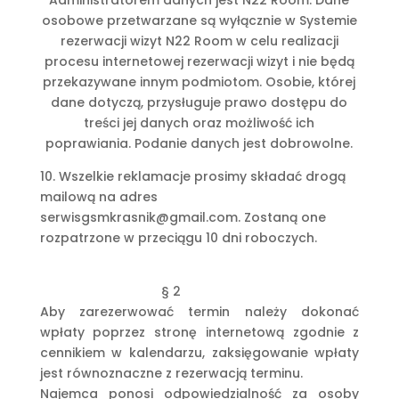
Administratorem danych jest N22 Room. Dane
osobowe przetwarzane są wyłącznie w Systemie
rezerwacji wizyt N22 Room w celu realizacji
procesu internetowej rezerwacji wizyt i nie będą
przekazywane innym podmiotom. Osobie, której
dane dotyczą, przysługuje prawo dostępu do
treści jej danych oraz możliwość ich
poprawiania. Podanie danych jest dobrowolne.
10. Wszelkie reklamacje prosimy składać drogą
mailową na adres
serwisgsmkrasnik@gmail.com. Zostaną one
rozpatrzone w przeciągu 10 dni roboczych.
§ 2
Aby zarezerwować termin należy dokonać
wpłaty poprzez stronę internetową zgodnie z
cennikiem w kalendarzu, zaksięgowanie wpłaty
jest równoznaczne z rezerwacją terminu.
Najemca ponosi odpowiedzialność za osoby